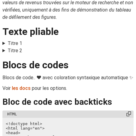
valeurs de revenus trouvées sur le moteur de recherche et non
vérifiées, uniquement à des fins de démonstration du tableau
de défilement des figures.
Texte pliable
Titre 1
Titre 2
Blocs de codes
Blocs de code.. ❤️ avec coloration syntaxique automatique ✨‍
Voir
les docs
pour les options.
Bloc de code avec backticks
<!doctype html>

<html lang="en">

<head>
