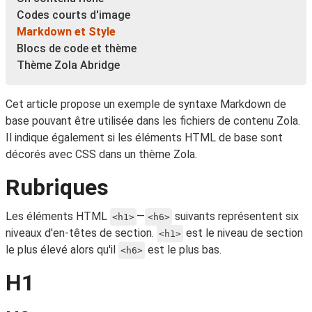
Codes courts d'image
Markdown et Style
Blocs de code et thème
Thème Zola Abridge
Cet article propose un exemple de syntaxe Markdown de
base pouvant être utilisée dans les fichiers de contenu Zola.
Il indique également si les éléments HTML de base sont
décorés avec CSS dans un thème Zola.
Rubriques
Les éléments HTML
—
suivants représentent six
<h1>
<h6>
niveaux d'en-têtes de section.
est le niveau de section
<h1>
le plus élevé alors qu'il
est le plus bas.
<h6>
H1