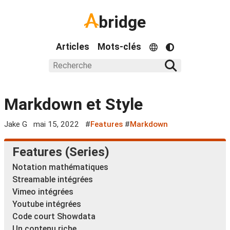
bridge
Articles
Mots-clés
Markdown et Style
Jake G
mai 15, 2022
#
Features
#
Markdown
Features (Series)
Notation mathématiques
Streamable intégrées
Vimeo intégrées
Youtube intégrées
Code court Showdata
Un contenu riche