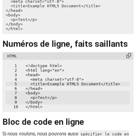
  <meta charset="utf-8">

  <title>Example HTML5 Document</title>

</head>

<body>

  <p>Test</p>

</body>

Numéros de ligne, faits saillants
1
2
3
4
5
6
7
8
9
10
Bloc de code en ligne
Si nous voulons, nous pouvons aussi
spécifier le code en