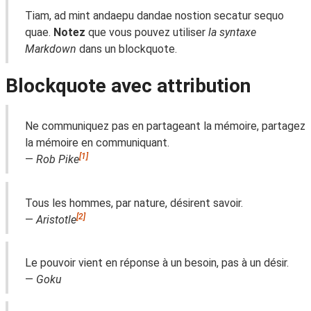
Tiam, ad mint andaepu dandae nostion secatur sequo
quae.
Notez
que vous pouvez utiliser
la syntaxe
Markdown
dans un blockquote.
Blockquote avec attribution
Ne communiquez pas en partageant la mémoire, partagez
la mémoire en communiquant.
[1]
—
Rob Pike
Tous les hommes, par nature, désirent savoir.
[2]
―
Aristotle
Le pouvoir vient en réponse à un besoin, pas à un désir.
—
Goku