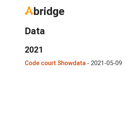
bridge
Data
2021
Code court Showdata
-
2021-05-09