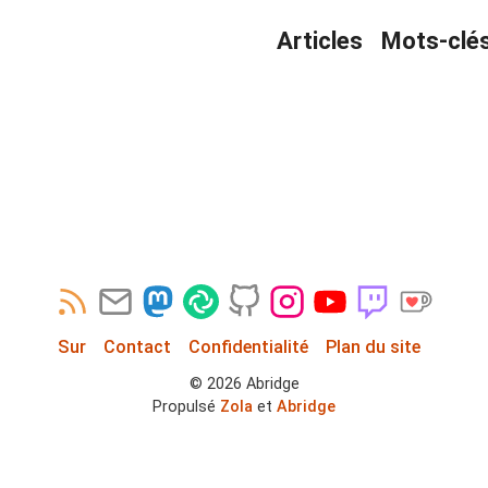
Articles
Mots-clé
Sur
Contact
Confidentialité
Plan du site
©
2026
Abridge
Propulsé
Zola
et
Abridge