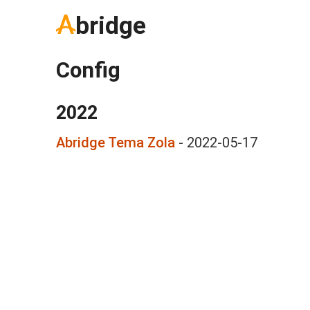
bridge
Config
2022
Abridge Tema Zola
-
2022-05-17